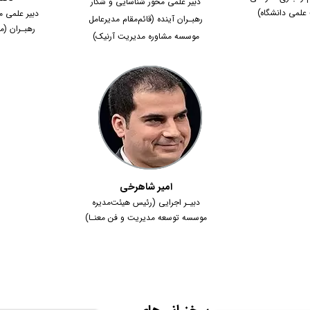
دبیر علمی محور شناسایی و شکار
لمی دانشگاه)
دبیر علمی م
رهبـران آینده (قائم‌مقام مدیرعامل
رهبـران (
موسسه مشاوره مدیریت آرنیک)
امیر شاهرخی
دبیـر اجرایی (رئیس هیئت‌مدیره
موسسه توسعه مدیریت و فن معنـا)