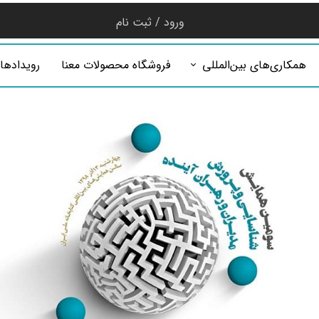
ورود
/
ثبت نام
حساب کاربری من
همکاری‌های بین‌المللی
فروشگاه محصولات معنا
رویدادها
تغییر گذر واژه
سفارشات
خروج از حساب
کاربری