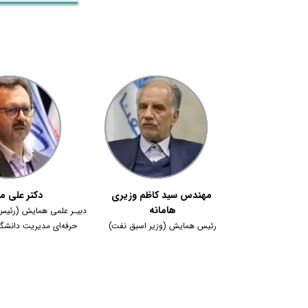
مهندس سید کاظم وزیری
دکتر علی م
هامانه
دبیـر علمی همایش (رئیس
رئیس همایش (وزیر اسبق نفت)
حرفه‌ای مدیریت دانشگ