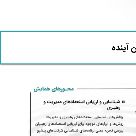
 آینده