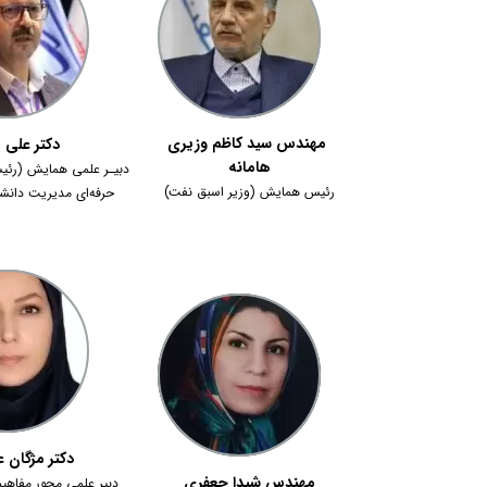
مهندس سید کاظم وزیری
دکتر علی 
هامانه
دبیـر علمی همایش (رئی
رئیس همایش (وزیر اسبق نفت)
حرفه‌ای مدیریت دانش
دکتر مژگان ع
​​​مهندس شیدا جعفری
دبیر علمی محور مفاهی