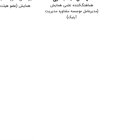
هماهنگ‌کننده علمی همایش
همایش (عضو هیئت ع
(مدیرعامل موسسه مشاوره مدیریت
آرنیک)