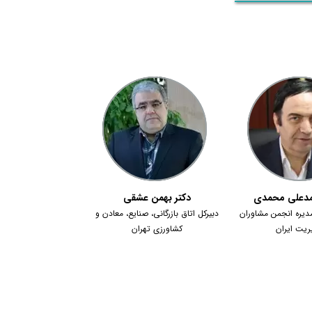
دکتر بهمن عشقی
مدعلی محمدی
دبیرکل اتاق بازرگانی، صنایع، معادن و
یره انجمن مشاوران
کشاورزی تهران
ریت ایران