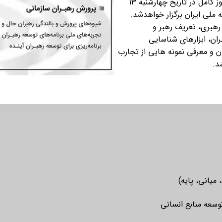
مدیران و رهبـران آینـده» کرده است که به مدت یک روز کامل در تاریخ چهارشنبه ۱۳
رهبری، تعریف رهبر و
ران، ابزارهای شناسایی
استعدادهای رهبری، چالش‌های ارزیابی و توسعه رهبران و معرفی نمونه‎ هایی از تجارب
د.
وسعه منابع انسانی