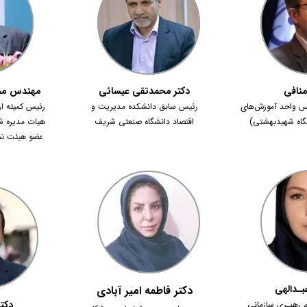
مهندس مح
منافی
دکتر محمدتقی عیسائی
رئیس کمیته ا
س واحد آموزش‌های
رئیس سابق دانشکده مدیریت و
هیات مدیره شر
گاه شهیدبهشتی)
اقتصاد دانشگاه صنعتی شریف
عضو هیئت نمای
بـدالهی
​​​دکتر فاطمه امیر آبادی
دکتر
م رهبـری سازمانی