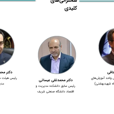
​سخنرانی‌های
کلیدی
نافی
دکتر مح
 واحد آموزش‌های
رئیس هیئت مد
دکتر محمدتقی عیسائی
اه شهیدبهشتی)
مدی
رئیس سابق دانشکده مدیریت و
اقتصاد دانشگاه صنعتی شریف