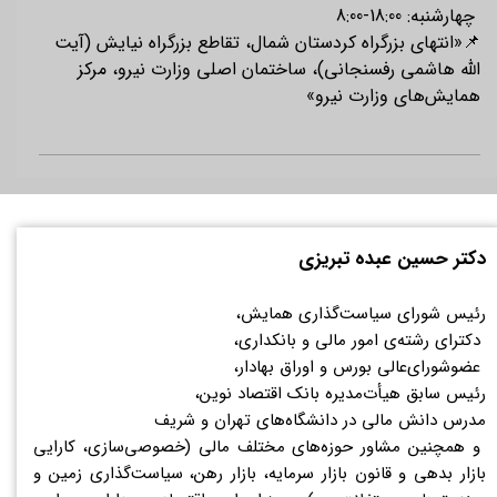
 چهارشنبه: 18:00⁣-8:00
⁣📌«انتهای بزرگراه کردستان شمال، تقاطع بزرگراه نیایش (⁣آیت 
الله هاشمی رفسنجانی)، ساختمان اصلی ⁣وزارت نیرو، مرکز 
همایش‌‌های وزارت نیرو» 
دکتر حسین عبده تبریزی
رئیس شورای سیاست‌گذاری همایش،
دکترای رشته‌ی امور مالی و بانکداری،
عضوشورای‌عالی بورس و اوراق بهادار،
رئیس سابق هیأت‌مدیره بانک اقتصاد نوین،
مدرس دانش مالی در دانشگاه‌های تهران و شریف
و همچنین مشاور حوزه‌های مختلف مالی (خصوصی‌سازی، کارایی
بازار بدهی و قانون بازار سرمایه، بازار رهن، سیاست‌گذاری زمین و