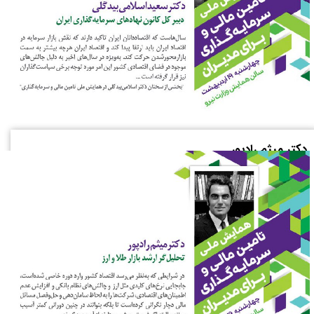
دکتر میثم رادپور
دکترای گرایش بانکداری مدیریت،
عضو هیات‌مدیره شرکت کارگزاری ملل،
تحلیل‌گر ارشد بازار طلا و ارز
دارای سابقه تدریس در دانشگاه‌های صنعتی شریف، تهران، شهید
بهشتی، علامه طباطبایی و امام صادق در مقاطع کارشناسی ارشد و
دکتری
و دارای تالیفات متعدد در زمینه دانش مالی و سرمایه‌گذاری،
در همایش ملی تامین مالی و سرمایه‌گذاری برای مدیران، به تبیین