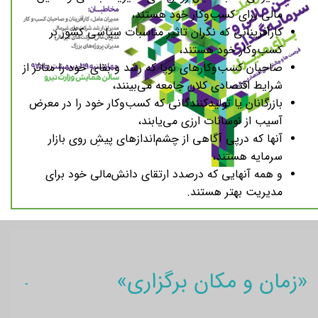
مالی برای کسب‌وکار خود هستند،
کارآفرینانی که نگران تاثیر مناسبات سیاسی کشور بر
کسب‌وکار خود هستند،
صاحبان کسب‌وکارهای نوپا که رشد و بقای خود را متاثر از
شرایط اقتصادی کلان جامعه می‌بینند،
بازرگانان یا تولیدکنندگانی که کسب‌وکار خود را در معرض
آسیب از نوسانات ارزی می‌یابند،
⁣آنها که درپی آگاهی از چشم‌اندازهای پیشِ روی بازار
سرمایه هستند،
و همه ‌آنهایی که درصدد ارتقای دانش‌مالی خود برای
مدیریت بهتر هستند.
«زمان و مکان برگزاری»