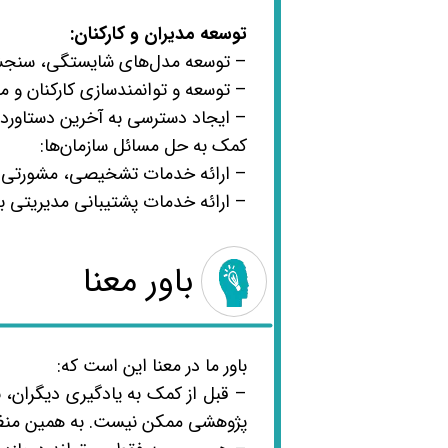
توسعه مدیران و کارکنان:
– توسعه مدل‌های شایستگی، سنجش ا
– توسعه و توانمندسازی کارکنان و م
– ایجاد دسترسی به آخرین دستاوردها
کمک به حل مسائل سازمان‌ها:
– ارائه خدمات تشخیصی، مشورتی و 
– ارائه خدمات پشتیبانی مدیریتی به
​باور معنا
​باور ما در معنا این است که:
– قبل از کمک به یادگیری دیگران، ب
پژوهشی ممکن نیست. به همین منظور 