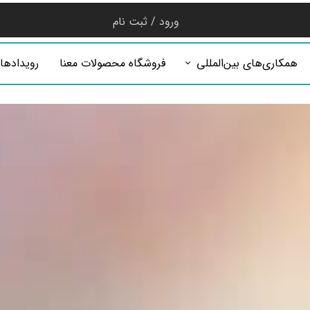
ورود
/
ثبت نام
حساب کاربری من
همکاری‌های بین‌المللی
فروشگاه محصولات معنا
رویدادها
تغییر گذر واژه
سفارشات
خروج از حساب
کاربری