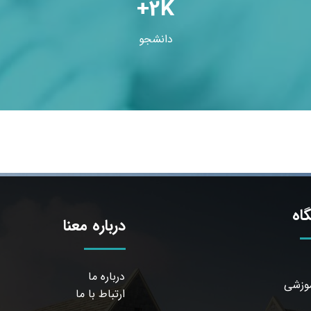
+2K
دانشجو
اه
درباره معنا
درباره ما
موزشی
ارتباط با ما