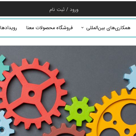
ورود
/
ثبت نام
حساب کاربری من
همکاری‌های بین‌المللی
فروشگاه محصولات معنا
رویدادها
تغییر گذر واژه
سفارشات
خروج از حساب
کاربری