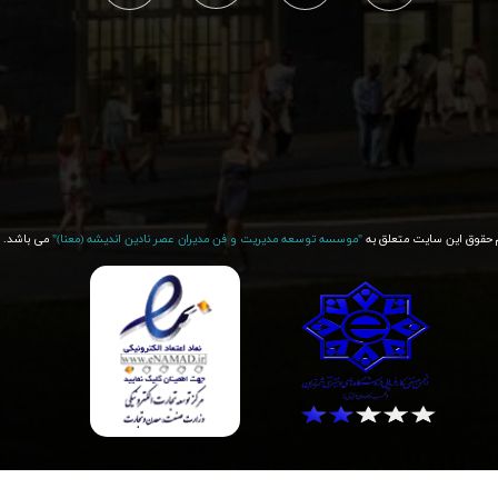
 حقوق این سایت متعلق به
"موسسه توسعه مدیریت و فن مدیران عصر نادین اندیشه (معنا)"​​​​​​​
می باشد.