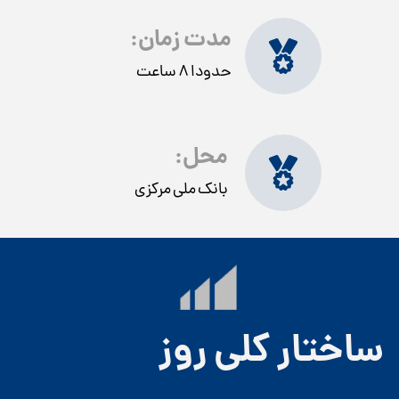
مدت زمان:
حدودا 8 ساعت
محل:
بانک ملی مرکزی
ساختار کلی روز