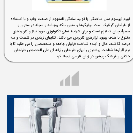
لورم ایپسوم متن ساختگی با تولید سادگی نامفهوم از صنعت چاپ و با استفاده
از طراحان گرافیک است. چاپگرها و متون بلکه روزنامه و مجله در ستون و
سطرآنچنان که لازم است و برای شرایط فعلی تکنولوژی مورد نیاز و کاربردهای
متنوع با هدف بهبود ابزارهای کاربردی می باشد. کتابهای زیادی در شصت و سه
درصد گذشته، حال و آینده شناخت فراوان جامعه و متخصصان را می طلبد تا با
نرم افزارها شناخت بیشتری را برای طراحان رایانه ای علی الخصوص طراحان
خلاقی و فرهنگ پیشرو در زبان فارسی ایجاد کرد.