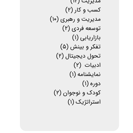
مدیریت
(۱۲)
کسب و کار
(۲)
مدیریت و رهبری
(۱۰)
توسعه فردی
(۲)
بازاریابی
(۱)
تفکر و بینش
(۵)
تحول دیجیتال
(۲)
ادبیات
(۲)
نمایشنامه
(۱)
دوره
(۱)
کودک و نوجوان
(۲)
استراتژیک
(۱)