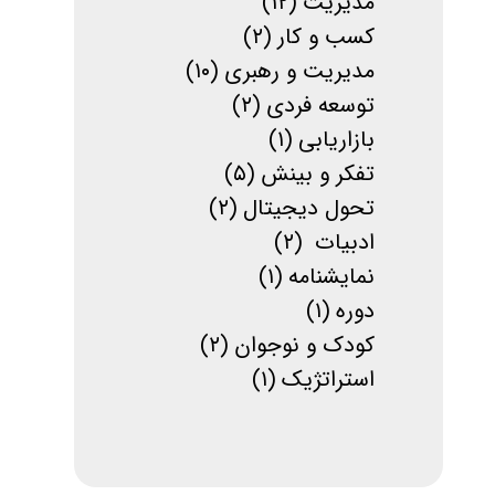
مدیریت
(۱۲)
کسب و کار
(۲)
مدیریت و رهبری
(۱۰)
توسعه فردی
(۲)
بازاریابی
(۱)
تفکر و بینش
(۵)
تحول دیجیتال
(۲)
ادبیات
(۲)
نمایشنامه
(۱)
دوره
(۱)
کودک و نوجوان
(۲)
استراتژیک
(۱)