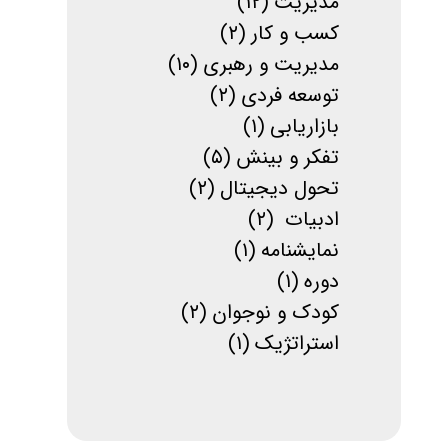
مدیریت
(۱۲)
کسب و کار
(۲)
مدیریت و رهبری
(۱۰)
توسعه فردی
(۲)
بازاریابی
(۱)
تفکر و بینش
(۵)
تحول دیجیتال
(۲)
ادبیات
(۲)
نمایشنامه
(۱)
دوره
(۱)
کودک و نوجوان
(۲)
استراتژیک
(۱)