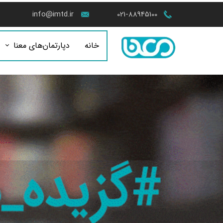
info@imtd.ir
021-88945100
خانه
دپارتمان‌های معنا