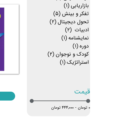
بازاریابی
(۱)
تفکر و بینش
(۵)
تحول دیجیتال
(۲)
ادبیات
(۲)
نمایشنامه
(۱)
دوره
(۱)
کودک و نوجوان
(۲)
استراتژیک
(۱)
قیمت
۰ تومان - ۴۴۴,۰۰۰ تومان