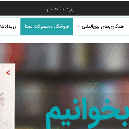
ورود
/
ثبت نام
حساب کاربری من
همکاری‌های بین‌المللی
فروشگاه محصولات معنا
رویدادها
تغییر گذر واژه
سفارشات
خروج از حساب
کاربری