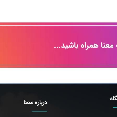
 معنا همراه باشید...
اه
درباره معنا