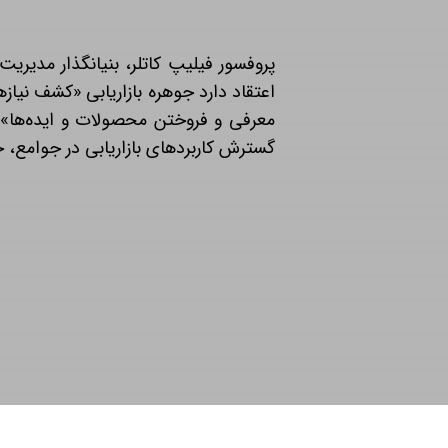
پروفسور فیلیپ کاتلر، بنیانگذار مدیریت 
اعتقاد دارد جوهره بازاریابی «کشف نیازه
معرفی و فروختن محصولات و ایده‌ها» ا
گسترش کاربردهای بازاریابی در جوامع، ج