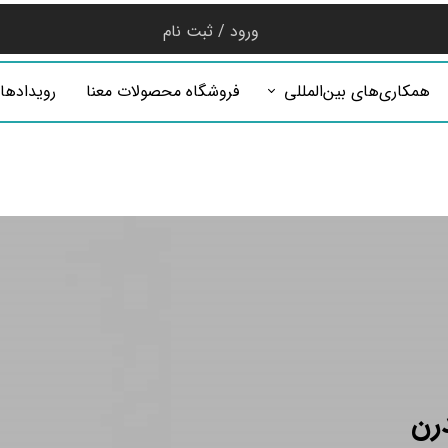
ورود
/
ثبت نام
حساب کاربری من
همکاری‌های بین‌المللی
فروشگاه محصولات معنا
رویدادها
تغییر گذر واژه
سفارشات
خروج از حساب
کاربری
درن