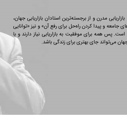
بازاریابی مدرن و از برجسته‌ترین استادان بازاریابی جهان،
ای جامعه و پیدا کردن راه‌حل برای رفع آن» و نیز «توانایی
ست. پس همه برای موفقیت به بازاریابی نیاز دارند و با
هان می‌تواند جای بهتری برای زندگی باشد.