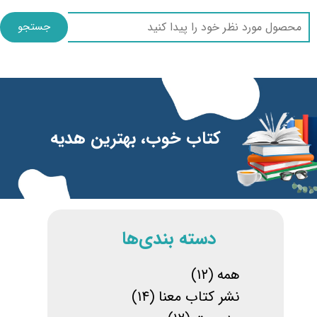
جستجو
​​کتاب خوب، بهترین هدیه
​دسته بندی‌ها
همه
(۱۲)
نشر کتاب معنا
(۱۴)