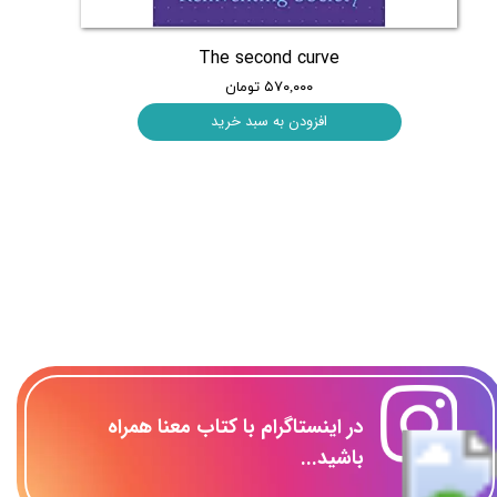
The second curve
۵۷۰,۰۰۰ تومان
افزودن به سبد خرید
​در اینستاگرام با کتاب معنا همراه
باشید...