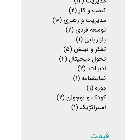
مدیریت
(۱۲)
کسب و کار
(۲)
مدیریت و رهبری
(۱۰)
توسعه فردی
(۲)
بازاریابی
(۱)
تفکر و بینش
(۵)
تحول دیجیتال
(۲)
ادبیات
(۲)
نمایشنامه
(۱)
دوره
(۱)
کودک و نوجوان
(۲)
استراتژیک
(۱)
قیمت