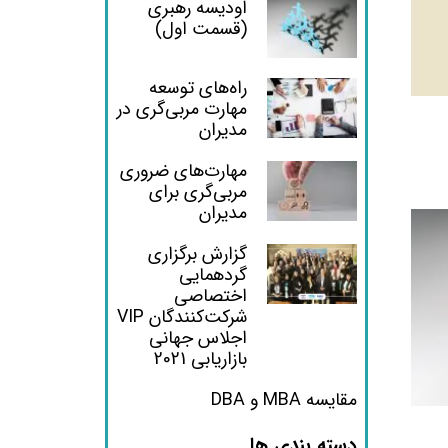
اودیسه رهبری
(قسمت اول)
راه‌های توسعه
مهارت مربی‌گری در
مدیران
مهارت‌های ضروری
مربی‌گری برای
مدیران
گزارش برگزاری
گردهمایی
اختصاصی
شرکت‌کنندگان VIP
اجلاس جهانی
بازاریابی 2021
مقایسه MBA و DBA
دسته بندی ها