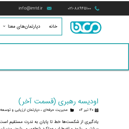
info@imtd.ir
021-88945100
خانه
دپارتمان‌های معنا
اودیسه رهبری (قسمت آخر)
۲۰ تیر ۰۲
مدیریت حرفه‌ای
،
دپارتمان ارزیابی و توسعه
یادگیری از شکست‌ها خط تا پایان به ندرت مستقیم است.
بیشتر می‌شود و اضطراب عملکرد شعله‌ور می‌شود، مدیرا