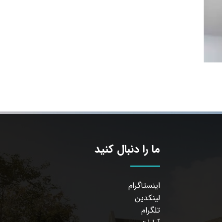
ما را دنبال کنید
اینستاگرام
لینکدین
تلگرام